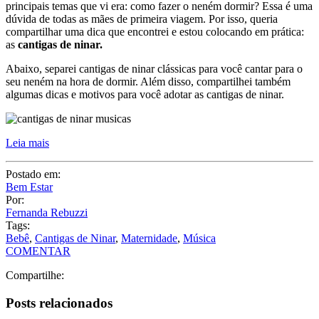
principais temas que vi era: como fazer o neném dormir? Essa é uma
dúvida de todas as mães de primeira viagem. Por isso, queria
compartilhar uma dica que encontrei e estou colocando em prática:
as
cantigas de ninar.
Abaixo, separei cantigas de ninar clássicas para você cantar para o
seu neném na hora de dormir. Além disso, compartilhei também
algumas dicas e motivos para você adotar as cantigas de ninar.
Leia mais
Postado em:
Bem Estar
Por:
Fernanda Rebuzzi
Tags:
Bebê
,
Cantigas de Ninar
,
Maternidade
,
Música
COMENTAR
Compartilhe:
Posts relacionados