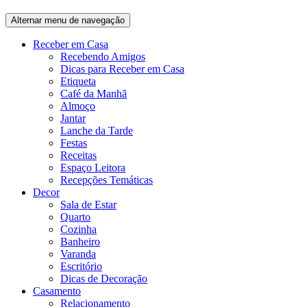
Alternar menu de navegação
Receber em Casa
Recebendo Amigos
Dicas para Receber em Casa
Etiqueta
Café da Manhã
Almoço
Jantar
Lanche da Tarde
Festas
Receitas
Espaço Leitora
Recepções Temáticas
Decor
Sala de Estar
Quarto
Cozinha
Banheiro
Varanda
Escritório
Dicas de Decoração
Casamento
Relacionamento