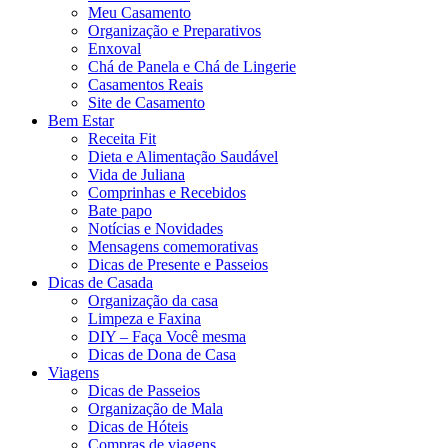
Meu Casamento
Organização e Preparativos
Enxoval
Chá de Panela e Chá de Lingerie
Casamentos Reais
Site de Casamento
Bem Estar
Receita Fit
Dieta e Alimentação Saudável
Vida de Juliana
Comprinhas e Recebidos
Bate papo
Notícias e Novidades
Mensagens comemorativas
Dicas de Presente e Passeios
Dicas de Casada
Organização da casa
Limpeza e Faxina
DIY – Faça Você mesma
Dicas de Dona de Casa
Viagens
Dicas de Passeios
Organização de Mala
Dicas de Hóteis
Compras de viagens