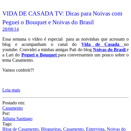
youtube. Convidei a minhas amigas Pati do blog
Noivas do Brasil
e
a Lari do
Peguei o Bouquet
para conversarmos um pouco sobre o
tema Casamento.
Vamos conferir?!
Leia mais
Postado em:
Casamento
Por:
Juliana Santiago
Tags:
Blog de Casamento
,
Blogueiras
,
Casamento
,
Entrevista
,
Noivas do
Brasil
,
Peguei o Bouquet
2 COMENTÁRIOS
Compartilhe: