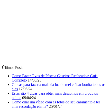
Últimos Posts
Como Fazer Ovos de Páscoa Caseiros Recheados: Guia
Completo
14/03/25
7 dicas para fazer a mala da lua de mel e ficar bonita todos os
dias
17/05/24
Estas são 4 dicas para obter mais descontos em produtos
online
09/04/24
Como criar um vídeo com as fotos do seu casamento e ter
uma recordação eterna?
25/01/24
5 dicas para não furar a dieta
01/04/23