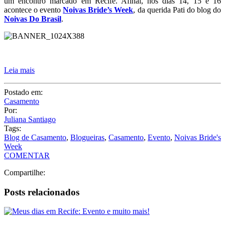
Postado em:
Casamento
Por:
Juliana Santiago
Tags:
Blog de Casamento
,
Blogueiras
,
Casamento
,
Evento
,
Noivas Bride's
Week
COMENTAR
Compartilhe:
Posts relacionados
Meus dias em Recife: Evento e muito mais!