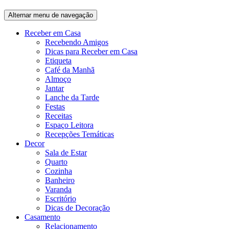
Alternar menu de navegação
Receber em Casa
Recebendo Amigos
Dicas para Receber em Casa
Etiqueta
Café da Manhã
Almoço
Jantar
Lanche da Tarde
Festas
Receitas
Espaço Leitora
Recepções Temáticas
Decor
Sala de Estar
Quarto
Cozinha
Banheiro
Varanda
Escritório
Dicas de Decoração
Casamento
Relacionamento