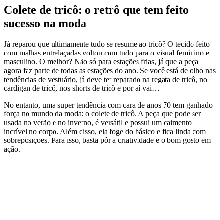
Colete de tricô: o retrô que tem feito
sucesso na moda
Já reparou que ultimamente tudo se resume ao tricô? O tecido feito
com malhas entrelaçadas voltou com tudo para o visual feminino e
masculino. O melhor? Não só para estações frias, já que a peça
agora faz parte de todas as estações do ano. Se você está de olho nas
tendências de vestuário, já deve ter reparado na regata de tricô, no
cardigan de tricô, nos shorts de tricô e por aí vai…
No entanto, uma super tendência com cara de anos 70 tem ganhado
força no mundo da moda: o colete de tricô. A peça que pode ser
usada no verão e no inverno, é versátil e possui um caimento
incrível no corpo. Além disso, ela foge do básico e fica linda com
sobreposições. Para isso, basta pôr a criatividade e o bom gosto em
ação.