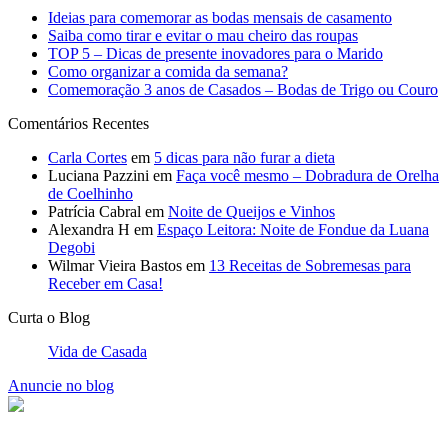
Ideias para comemorar as bodas mensais de casamento
Saiba como tirar e evitar o mau cheiro das roupas
TOP 5 – Dicas de presente inovadores para o Marido
Como organizar a comida da semana?
Comemoração 3 anos de Casados – Bodas de Trigo ou Couro
Comentários Recentes
Carla Cortes
em
5 dicas para não furar a dieta
Luciana Pazzini
em
Faça você mesmo – Dobradura de Orelha
de Coelhinho
Patrícia Cabral
em
Noite de Queijos e Vinhos
Alexandra H
em
Espaço Leitora: Noite de Fondue da Luana
Degobi
Wilmar Vieira Bastos
em
13 Receitas de Sobremesas para
Receber em Casa!
Curta o Blog
Vida de Casada
Anuncie no blog