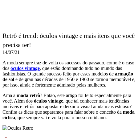
Retrô é trend: óculos vintage e mais itens que você
precisa ter!
14/07/21
A moda sempre traz de volta os sucessos do passado, como é o caso
dos
óculos vintage
, que estão dominando tudo no mundo das
fashionistas. O grande sucesso feito por esses modelos de
armação
de sol
e de grau nas décadas de 1950 e 1960 se tornou memorável e,
por isso, ainda é fortemente admirado pelas mulheres.
Ama a
moda retrô
? Então, este artigo foi feito especialmente para
você. Além dos
óculos vintage,
que tal conhecer mais tendências
incríveis e retrôs para apostar e deixar o visual ainda mais estiloso?
Confira as dicas que separamos para falar sobre o conceito da
moda
cíclica
, que sempre vai e volta para o nosso cotidiano.