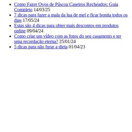
Como Fazer Ovos de Páscoa Caseiros Recheados: Guia
Completo
14/03/25
7 dicas para fazer a mala da lua de mel e ficar bonita todos os
dias
17/05/24
Estas são 4 dicas para obter mais descontos em produtos
online
09/04/24
Como criar um vídeo com as fotos do seu casamento e ter
uma recordação eterna?
25/01/24
5 dicas para não furar a dieta
01/04/23