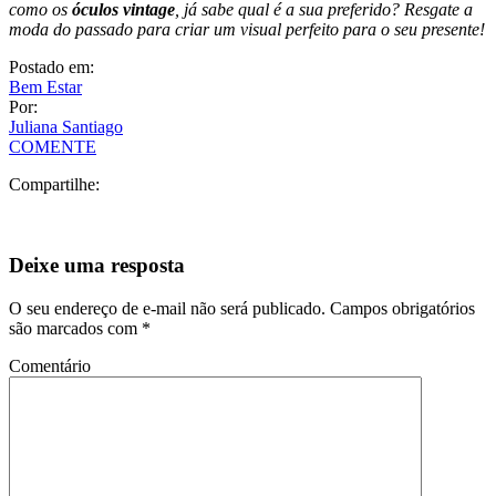
Agora que você conhece mais sobre as
tendências da moda retrô
,
como os
óculos vintage
, já sabe qual é a sua preferido? Resgate a
moda do passado para criar um visual perfeito para o seu presente!
Postado em:
Bem Estar
Por:
Juliana Santiago
COMENTE
Compartilhe:
Deixe uma resposta
O seu endereço de e-mail não será publicado.
Campos obrigatórios
são marcados com
*
Comentário