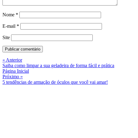
Nome
*
E-mail
*
Site
« Anterior
Saiba como limpar a sua geladeira de forma fácil e prática
Página Inicial
Próximo »
5 tendências de armação de óculos que você vai amar!