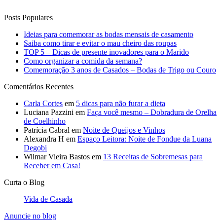
Comentários Recentes
Carla Cortes
em
5 dicas para não furar a dieta
Luciana Pazzini
em
Faça você mesmo – Dobradura de Orelha
de Coelhinho
Patrícia Cabral
em
Noite de Queijos e Vinhos
Alexandra H
em
Espaço Leitora: Noite de Fondue da Luana
Degobi
Wilmar Vieira Bastos
em
13 Receitas de Sobremesas para
Receber em Casa!
Curta o Blog
Vida de Casada
Anuncie no blog