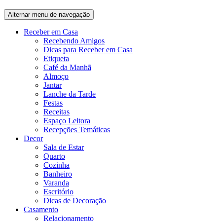
Alternar menu de navegação
Receber em Casa
Recebendo Amigos
Dicas para Receber em Casa
Etiqueta
Café da Manhã
Almoço
Jantar
Lanche da Tarde
Festas
Receitas
Espaço Leitora
Recepções Temáticas
Decor
Sala de Estar
Quarto
Cozinha
Banheiro
Varanda
Escritório
Dicas de Decoração
Casamento
Relacionamento