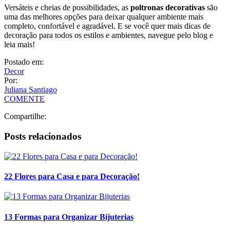
Por:
Juliana Santiago
COMENTE
Compartilhe:
Posts relacionados
22 Flores para Casa e para Decoração!
13 Formas para Organizar Bijuterias
11 formas de posicionar almofadas e travesseiros na cama
11 Ideias de Adornos para Decoração