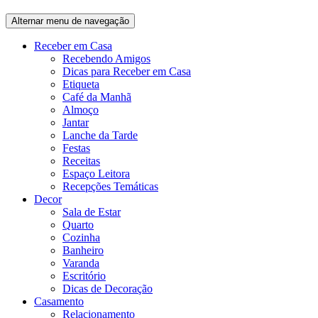
Alternar menu de navegação
Receber em Casa
Recebendo Amigos
Dicas para Receber em Casa
Etiqueta
Café da Manhã
Almoço
Jantar
Lanche da Tarde
Festas
Receitas
Espaço Leitora
Recepções Temáticas
Decor
Sala de Estar
Quarto
Cozinha
Banheiro
Varanda
Escritório
Dicas de Decoração
Casamento
Relacionamento