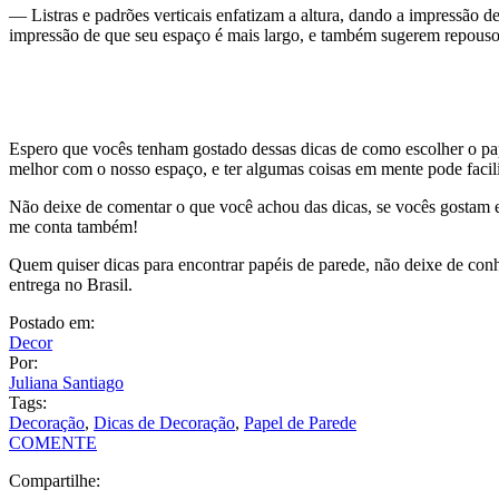
Não deixe de comentar o que você achou das dicas, se vocês gostam e
me conta também!
Quem quiser dicas para encontrar papéis de parede, não deixe de co
entrega no Brasil.
Postado em:
Decor
Por:
Juliana Santiago
Tags:
Decoração
,
Dicas de Decoração
,
Papel de Parede
COMENTE
Compartilhe:
Posts relacionados
Como Deixar sua Casa Mais Aconchegante — 23 Dicas!