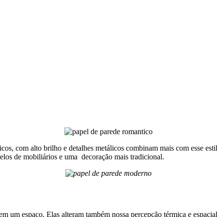
s, com alto brilho e detalhes metálicos combinam mais com esse estil
los de mobiliários e uma decoração mais tradicional.
em um espaço. Elas alteram também nossa percepção térmica e espacial
r é algo crucial.