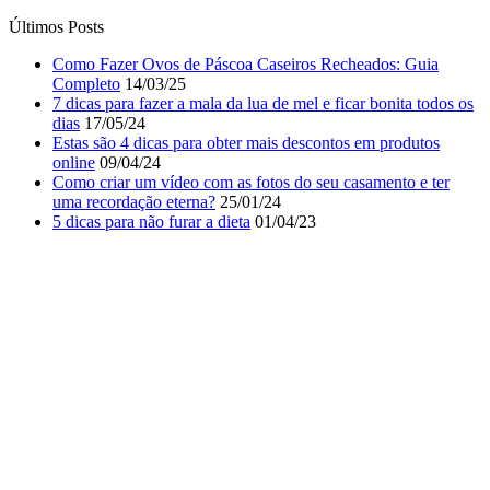
Últimos Posts
Como Fazer Ovos de Páscoa Caseiros Recheados: Guia
Completo
14/03/25
7 dicas para fazer a mala da lua de mel e ficar bonita todos os
dias
17/05/24
Estas são 4 dicas para obter mais descontos em produtos
online
09/04/24
Como criar um vídeo com as fotos do seu casamento e ter
uma recordação eterna?
25/01/24
5 dicas para não furar a dieta
01/04/23