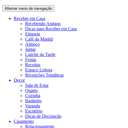
Alternar menu de navegação
Receber em Casa
Recebendo Amigos
Dicas para Receber em Casa
Etiqueta
Café da Manhã
Almoço
Jantar
Lanche da Tarde
Festas
Receitas
Espaço Leitora
Recepções Temáticas
Decor
Sala de Estar
Quarto
Cozinha
Banheiro
Varanda
Escritório
Dicas de Decoração
Casamento
Relacionamento