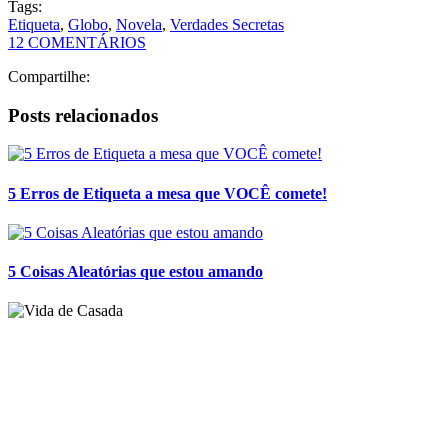
Tags:
Etiqueta
,
Globo
,
Novela
,
Verdades Secretas
12 COMENTÁRIOS
Compartilhe:
Posts relacionados
5 Erros de Etiqueta a mesa que VOCÊ comete!
5 Coisas Aleatórias que estou amando