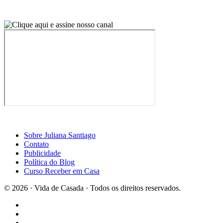
Sobre Juliana Santiago
Contato
Publicidade
Política do Blog
Curso Receber em Casa
© 2026 · Vida de Casada · Todos os direitos reservados.
Design por Casa2
×
Curta a página do Blog Vida de Casada no Facebook