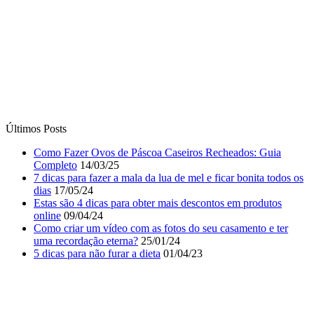
Últimos Posts
Como Fazer Ovos de Páscoa Caseiros Recheados: Guia
Completo
14/03/25
7 dicas para fazer a mala da lua de mel e ficar bonita todos os
dias
17/05/24
Estas são 4 dicas para obter mais descontos em produtos
online
09/04/24
Como criar um vídeo com as fotos do seu casamento e ter
uma recordação eterna?
25/01/24
5 dicas para não furar a dieta
01/04/23