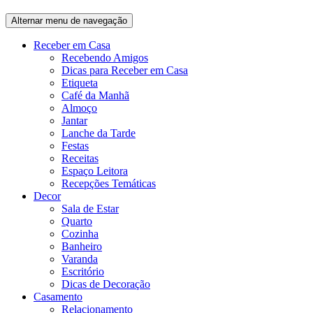
Alternar menu de navegação
Receber em Casa
Recebendo Amigos
Dicas para Receber em Casa
Etiqueta
Café da Manhã
Almoço
Jantar
Lanche da Tarde
Festas
Receitas
Espaço Leitora
Recepções Temáticas
Decor
Sala de Estar
Quarto
Cozinha
Banheiro
Varanda
Escritório
Dicas de Decoração
Casamento
Relacionamento