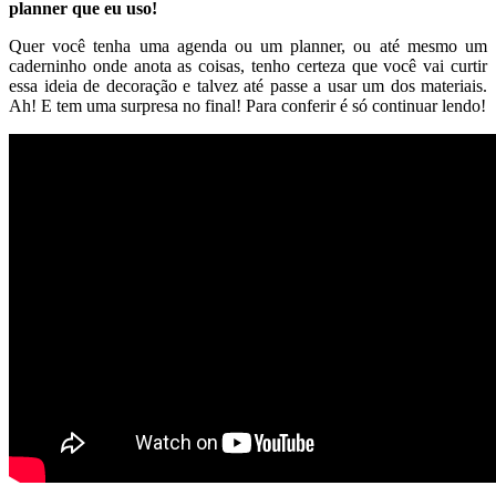
Leia mais
Postado em:
Bem Estar
Por:
Fernanda Rebuzzi
Tags: