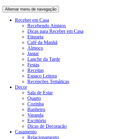
Alternar menu de navegação
Receber em Casa
Recebendo Amigos
Dicas para Receber em Casa
Etiqueta
Café da Manhã
Almoço
Jantar
Lanche da Tarde
Festas
Receitas
Espaço Leitora
Recepções Temáticas
Decor
Sala de Estar
Quarto
Cozinha
Banheiro
Varanda
Escritório
Dicas de Decoração
Casamento
Relacionamento