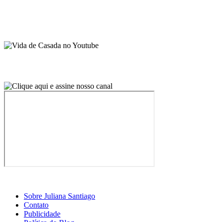
Sobre Juliana Santiago
Contato
Publicidade
Política do Blog
Curso Receber em Casa
© 2026 · Vida de Casada · Todos os direitos reservados.