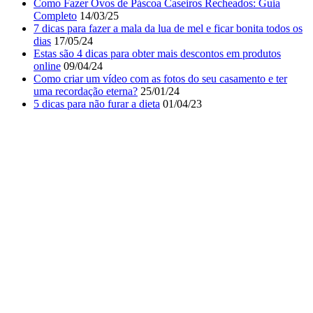
Como Fazer Ovos de Páscoa Caseiros Recheados: Guia
Completo
14/03/25
7 dicas para fazer a mala da lua de mel e ficar bonita todos os
dias
17/05/24
Estas são 4 dicas para obter mais descontos em produtos
online
09/04/24
Como criar um vídeo com as fotos do seu casamento e ter
uma recordação eterna?
25/01/24
5 dicas para não furar a dieta
01/04/23