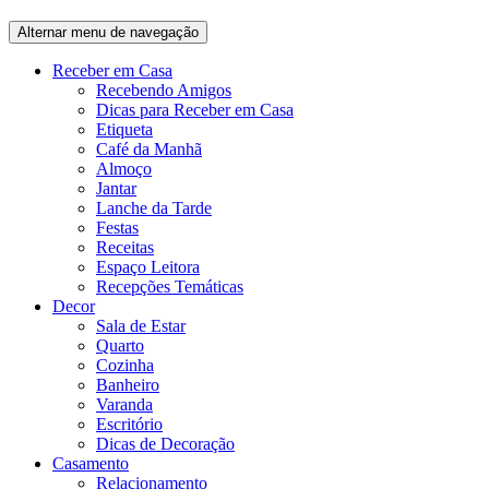
Alternar menu de navegação
Receber em Casa
Recebendo Amigos
Dicas para Receber em Casa
Etiqueta
Café da Manhã
Almoço
Jantar
Lanche da Tarde
Festas
Receitas
Espaço Leitora
Recepções Temáticas
Decor
Sala de Estar
Quarto
Cozinha
Banheiro
Varanda
Escritório
Dicas de Decoração
Casamento
Relacionamento