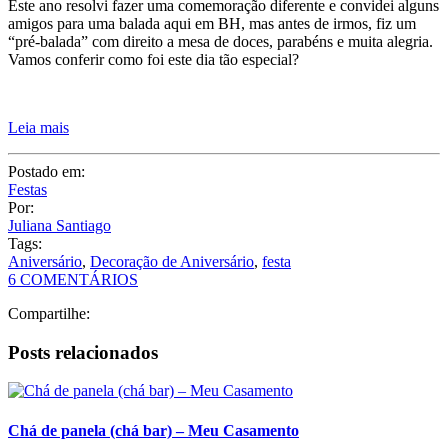
Este ano resolvi fazer uma comemoração diferente e convidei alguns
amigos para uma balada aqui em BH, mas antes de irmos, fiz um
“pré-balada” com direito a mesa de doces, parabéns e muita alegria.
Vamos conferir como foi este dia tão especial?
Leia mais
Postado em:
Festas
Por:
Juliana Santiago
Tags:
Aniversário
,
Decoração de Aniversário
,
festa
6 COMENTÁRIOS
Compartilhe:
Posts relacionados
Chá de panela (chá bar) – Meu Casamento