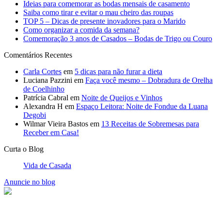
Ideias para comemorar as bodas mensais de casamento
Saiba como tirar e evitar o mau cheiro das roupas
TOP 5 – Dicas de presente inovadores para o Marido
Como organizar a comida da semana?
Comemoração 3 anos de Casados – Bodas de Trigo ou Couro
Comentários Recentes
Carla Cortes
em
5 dicas para não furar a dieta
Luciana Pazzini
em
Faça você mesmo – Dobradura de Orelha
de Coelhinho
Patrícia Cabral
em
Noite de Queijos e Vinhos
Alexandra H
em
Espaço Leitora: Noite de Fondue da Luana
Degobi
Wilmar Vieira Bastos
em
13 Receitas de Sobremesas para
Receber em Casa!
Curta o Blog
Vida de Casada
Anuncie no blog