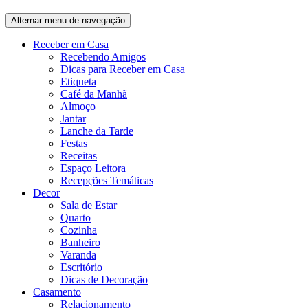
Alternar menu de navegação
Receber em Casa
Recebendo Amigos
Dicas para Receber em Casa
Etiqueta
Café da Manhã
Almoço
Jantar
Lanche da Tarde
Festas
Receitas
Espaço Leitora
Recepções Temáticas
Decor
Sala de Estar
Quarto
Cozinha
Banheiro
Varanda
Escritório
Dicas de Decoração
Casamento
Relacionamento