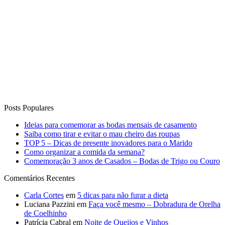
Posts Populares
Ideias para comemorar as bodas mensais de casamento
Saiba como tirar e evitar o mau cheiro das roupas
TOP 5 – Dicas de presente inovadores para o Marido
Como organizar a comida da semana?
Comemoração 3 anos de Casados – Bodas de Trigo ou Couro
Comentários Recentes
Carla Cortes
em
5 dicas para não furar a dieta
Luciana Pazzini
em
Faça você mesmo – Dobradura de Orelha
de Coelhinho
Patrícia Cabral
em
Noite de Queijos e Vinhos