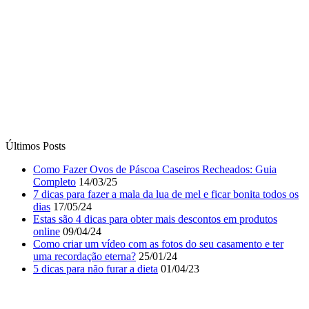
Últimos Posts
Como Fazer Ovos de Páscoa Caseiros Recheados: Guia
Completo
14/03/25
7 dicas para fazer a mala da lua de mel e ficar bonita todos os
dias
17/05/24
Estas são 4 dicas para obter mais descontos em produtos
online
09/04/24
Como criar um vídeo com as fotos do seu casamento e ter
uma recordação eterna?
25/01/24
5 dicas para não furar a dieta
01/04/23