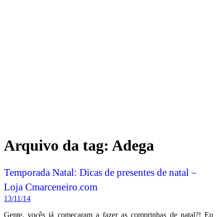
Arquivo da tag:
Adega
Temporada Natal: Dicas de presentes de natal –
Loja Cmarceneiro.com
13/11/14
Gente, vocês já começaram a fazer as comprinhas de natal?! Eu