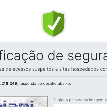
ificação de segur
vas de acessos suspeitos a sites hospedados co
.216.249
, responda ao desafio abaixo.
Digite a palavra na imagem 