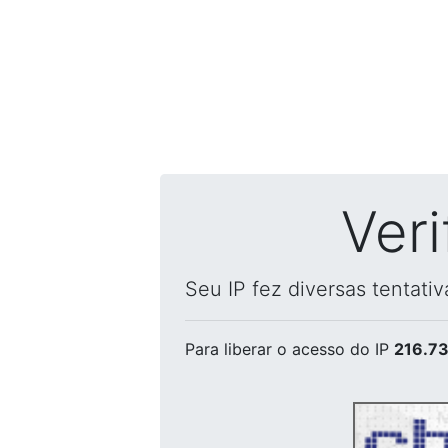
Ver
Seu IP fez diversas tentati
Para liberar o acesso
do IP
216.73