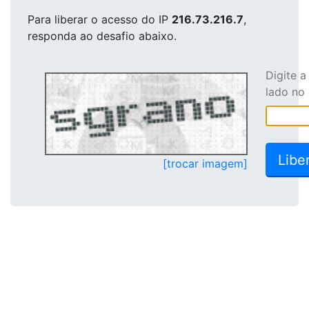
Para liberar o acesso
do IP
216.73.216.7
,
responda ao desafio abaixo.
Digite 
lado no
[trocar imagem]