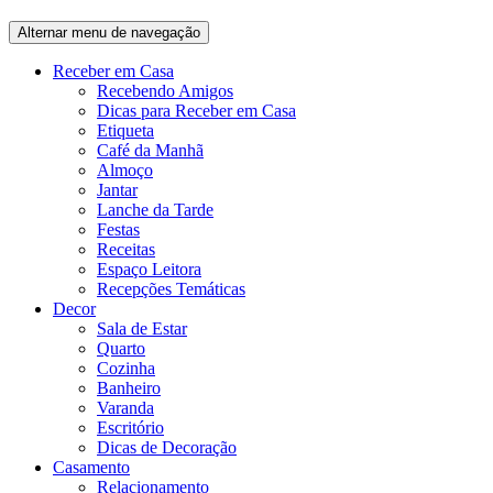
Alternar menu de navegação
Receber em Casa
Recebendo Amigos
Dicas para Receber em Casa
Etiqueta
Café da Manhã
Almoço
Jantar
Lanche da Tarde
Festas
Receitas
Espaço Leitora
Recepções Temáticas
Decor
Sala de Estar
Quarto
Cozinha
Banheiro
Varanda
Escritório
Dicas de Decoração
Casamento
Relacionamento