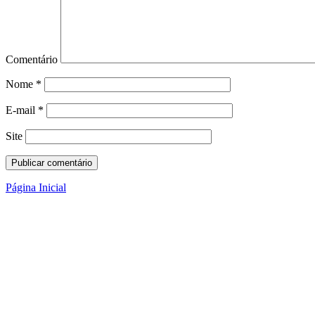
Comentário
Nome
*
E-mail
*
Site
Página Inicial