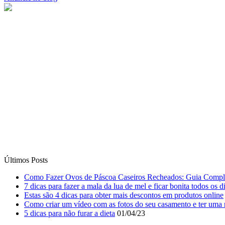
Últimos Posts
Como Fazer Ovos de Páscoa Caseiros Recheados: Guia Compl
7 dicas para fazer a mala da lua de mel e ficar bonita todos os d
Estas são 4 dicas para obter mais descontos em produtos online
Como criar um vídeo com as fotos do seu casamento e ter uma 
5 dicas para não furar a dieta
01/04/23