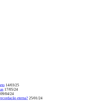
eto
14/03/25
ias
17/05/24
09/04/24
recordação eterna?
25/01/24