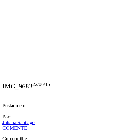
22/06/15
IMG_9683
Postado em:
Por:
Juliana Santiago
COMENTE
Compartilhe: