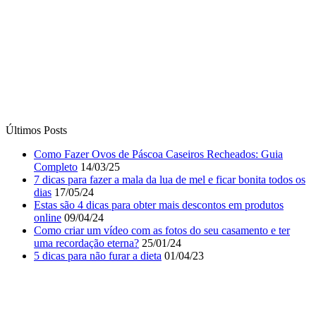
Últimos Posts
Como Fazer Ovos de Páscoa Caseiros Recheados: Guia
Completo
14/03/25
7 dicas para fazer a mala da lua de mel e ficar bonita todos os
dias
17/05/24
Estas são 4 dicas para obter mais descontos em produtos
online
09/04/24
Como criar um vídeo com as fotos do seu casamento e ter
uma recordação eterna?
25/01/24
5 dicas para não furar a dieta
01/04/23