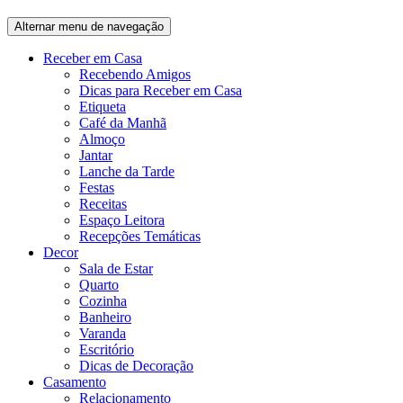
Alternar menu de navegação
Receber em Casa
Recebendo Amigos
Dicas para Receber em Casa
Etiqueta
Café da Manhã
Almoço
Jantar
Lanche da Tarde
Festas
Receitas
Espaço Leitora
Recepções Temáticas
Decor
Sala de Estar
Quarto
Cozinha
Banheiro
Varanda
Escritório
Dicas de Decoração
Casamento
Relacionamento