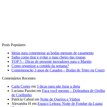
Posts Populares
Ideias para comemorar as bodas mensais de casamento
Saiba como tirar e evitar o mau cheiro das roupas
TOP 5 – Dicas de presente inovadores para o Marido
Como organizar a comida da semana?
Comemoração 3 anos de Casados – Bodas de Trigo ou Couro
Comentários Recentes
Carla Cortes
em
5 dicas para não furar a dieta
Luciana Pazzini
em
Faça você mesmo – Dobradura de Orelha
de Coelhinho
Patrícia Cabral
em
Noite de Queijos e Vinhos
Alexandra H
em
Espaço Leitora: Noite de Fondue da Luana