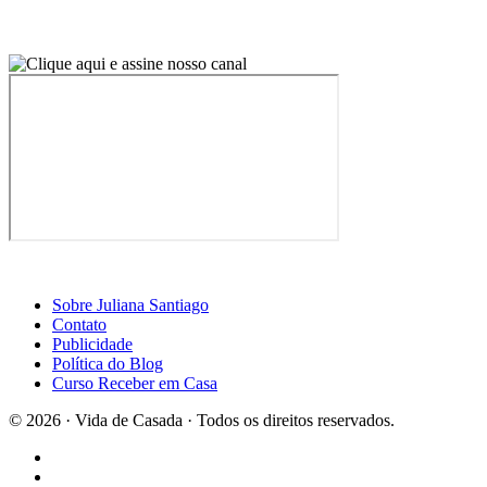
Sobre Juliana Santiago
Contato
Publicidade
Política do Blog
Curso Receber em Casa
© 2026 · Vida de Casada · Todos os direitos reservados.
Design por Casa2
×
Curta a página do Blog Vida de Casada no Facebook