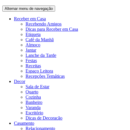
Alternar menu de navegação
Receber em Casa
Recebendo Amigos
Dicas para Receber em Casa
Etiqueta
Café da Manhã
Almoço
Jantar
Lanche da Tarde
Festas
Receitas
Espaço Leitora
Recepções Temáticas
Decor
Sala de Estar
Quarto
Cozinha
Banheiro
Varanda
Escritório
Dicas de Decoração
Casamento
Relacionamento