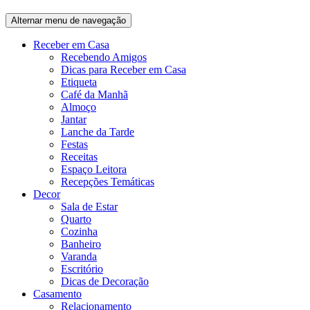
Alternar menu de navegação
Receber em Casa
Recebendo Amigos
Dicas para Receber em Casa
Etiqueta
Café da Manhã
Almoço
Jantar
Lanche da Tarde
Festas
Receitas
Espaço Leitora
Recepções Temáticas
Decor
Sala de Estar
Quarto
Cozinha
Banheiro
Varanda
Escritório
Dicas de Decoração
Casamento
Relacionamento