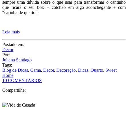
Postado em:
Decor
Por:
Juliana Santiago
Tags:
Blog de Dicas
,
Cama
,
Decor
,
Decoração
,
Dicas
,
Quarto
,
Sweet
Home
10 COMENTÁRIOS
Compartilhe: