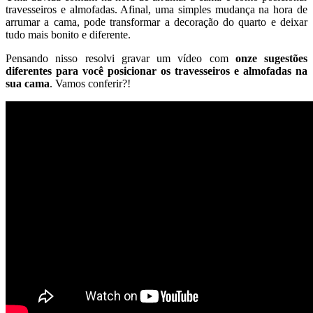
Leia mais
Postado em:
Decor
Por:
Juliana Santiago