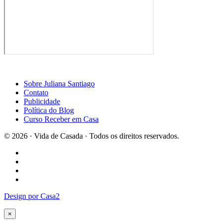
Sobre Juliana Santiago
Contato
Publicidade
Política do Blog
Curso Receber em Casa
© 2026 · Vida de Casada · Todos os direitos reservados.
Design por Casa2
×
Curta a página do Blog Vida de Casada no Facebook
Voltar para o site