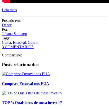
Tags:
Cama
,
Enxoval
,
Quarto
3 COMENTÁRIOS
Compartilhe:
Posts relacionados
Compras: Enxoval nos EUA
TOP 5: Quais itens de mesa investir?
Dicas para compras de enxoval para a casa
Lista de enxoval – Casamento