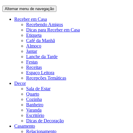
Alternar menu de navegação
Receber em Casa
Recebendo Amigos
Dicas para Receber em Casa
Etiqueta
Café da Manhã
Almoço
Jantar
Lanche da Tarde
Festas
Receitas
Espaço Leitora
Recepções Temáticas
Decor
Sala de Estar
Quarto
Cozinha
Banheiro
Varanda
Escritório
Dicas de Decoração
Casamento
Relacionamento