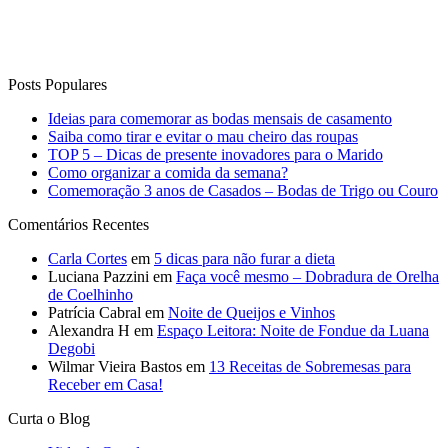
TOP 5 – Dicas de presente inovadores para o Marido
Como organizar a comida da semana?
Comemoração 3 anos de Casados – Bodas de Trigo ou Couro
Comentários Recentes
Carla Cortes
em
5 dicas para não furar a dieta
Luciana Pazzini
em
Faça você mesmo – Dobradura de Orelha
de Coelhinho
Patrícia Cabral
em
Noite de Queijos e Vinhos
Alexandra H
em
Espaço Leitora: Noite de Fondue da Luana
Degobi
Wilmar Vieira Bastos
em
13 Receitas de Sobremesas para
Receber em Casa!
Curta o Blog
Vida de Casada
Anuncie no blog