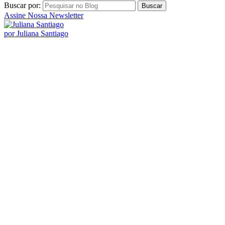
Posts Populares
Ideias para comemorar as bodas mensais de casamento
Saiba como tirar e evitar o mau cheiro das roupas