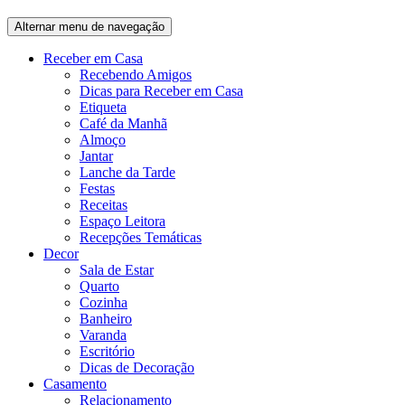
Alternar menu de navegação
Receber em Casa
Recebendo Amigos
Dicas para Receber em Casa
Etiqueta
Café da Manhã
Almoço
Jantar
Lanche da Tarde
Festas
Receitas
Espaço Leitora
Recepções Temáticas
Decor
Sala de Estar
Quarto
Cozinha
Banheiro
Varanda
Escritório
Dicas de Decoração
Casamento
Relacionamento