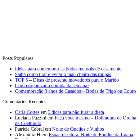
Posts Populares
Ideias para comemorar as bodas mensais de casamento
Saiba como tirar e evitar o mau cheiro das roupas
TOP 5 – Dicas de presente inovadores para o Marido
Como organizar a comida da semana?
Comemoração 3 anos de Casados – Bodas de Trigo ou Couro
Comentários Recentes
Carla Cortes
em
5 dicas para não furar a dieta
Luciana Pazzini
em
Faça você mesmo – Dobradura de Orelha
de Coelhinho
Patrícia Cabral
em
Noite de Queijos e Vinhos
Alexandra H
em
Espaço Leitora: Noite de Fondue da Luana