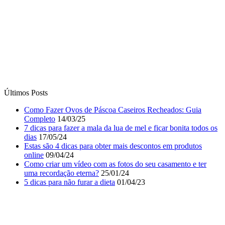
Últimos Posts
Como Fazer Ovos de Páscoa Caseiros Recheados: Guia
Completo
14/03/25
7 dicas para fazer a mala da lua de mel e ficar bonita todos os
dias
17/05/24
Estas são 4 dicas para obter mais descontos em produtos
online
09/04/24
Como criar um vídeo com as fotos do seu casamento e ter
uma recordação eterna?
25/01/24
5 dicas para não furar a dieta
01/04/23