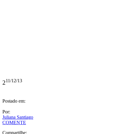
11/12/13
2
Postado em:
Por:
Juliana Santiago
COMENTE
Compartilhe: