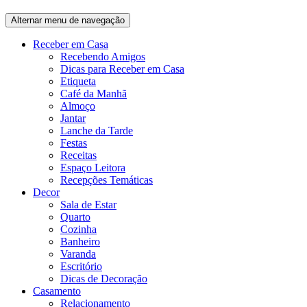
Alternar menu de navegação
Receber em Casa
Recebendo Amigos
Dicas para Receber em Casa
Etiqueta
Café da Manhã
Almoço
Jantar
Lanche da Tarde
Festas
Receitas
Espaço Leitora
Recepções Temáticas
Decor
Sala de Estar
Quarto
Cozinha
Banheiro
Varanda
Escritório
Dicas de Decoração
Casamento
Relacionamento