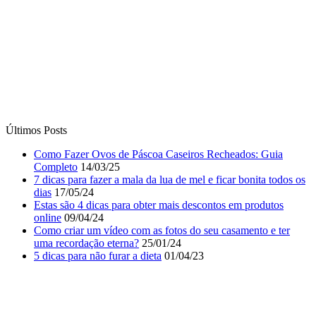
Últimos Posts
Como Fazer Ovos de Páscoa Caseiros Recheados: Guia
Completo
14/03/25
7 dicas para fazer a mala da lua de mel e ficar bonita todos os
dias
17/05/24
Estas são 4 dicas para obter mais descontos em produtos
online
09/04/24
Como criar um vídeo com as fotos do seu casamento e ter
uma recordação eterna?
25/01/24
5 dicas para não furar a dieta
01/04/23