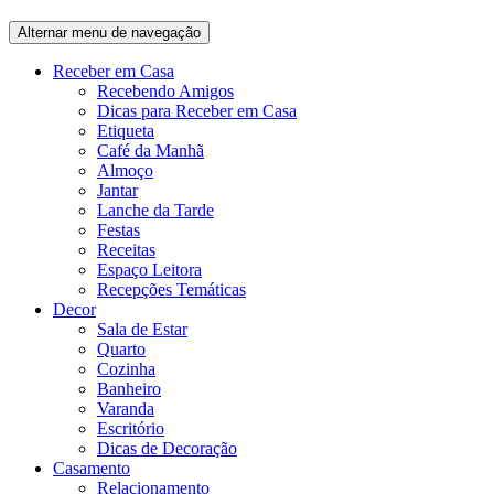
Alternar menu de navegação
Receber em Casa
Recebendo Amigos
Dicas para Receber em Casa
Etiqueta
Café da Manhã
Almoço
Jantar
Lanche da Tarde
Festas
Receitas
Espaço Leitora
Recepções Temáticas
Decor
Sala de Estar
Quarto
Cozinha
Banheiro
Varanda
Escritório
Dicas de Decoração
Casamento
Relacionamento