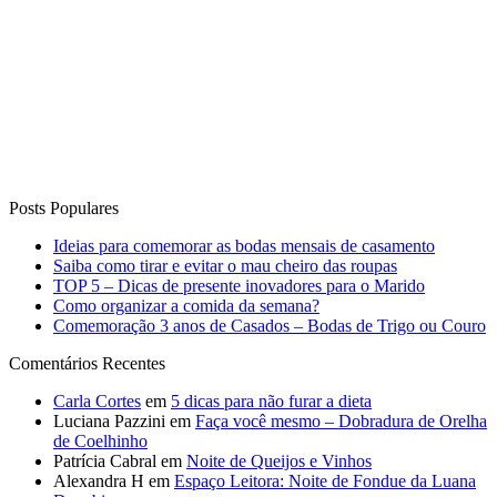
Posts Populares
Ideias para comemorar as bodas mensais de casamento
Saiba como tirar e evitar o mau cheiro das roupas
TOP 5 – Dicas de presente inovadores para o Marido
Como organizar a comida da semana?
Comemoração 3 anos de Casados – Bodas de Trigo ou Couro
Comentários Recentes
Carla Cortes
em
5 dicas para não furar a dieta
Luciana Pazzini
em
Faça você mesmo – Dobradura de Orelha
de Coelhinho
Patrícia Cabral
em
Noite de Queijos e Vinhos
Alexandra H
em
Espaço Leitora: Noite de Fondue da Luana