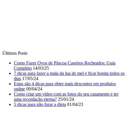
Últimos Posts
Como Fazer Ovos de Páscoa Caseiros Recheados: Guia
Completo
14/03/25
7 dicas para fazer a mala da lua de mel e ficar bonita todos os
dias
17/05/24
Estas são 4 dicas para obter mais descontos em produtos
online
09/04/24
Como criar um vídeo com as fotos do seu casamento e ter
uma recordação eterna?
25/01/24
5 dicas para não furar a dieta
01/04/23