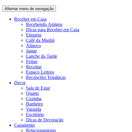
Alternar menu de navegação
Receber em Casa
Recebendo Amigos
Dicas para Receber em Casa
Etiqueta
Café da Manhã
Almoço
Jantar
Lanche da Tarde
Festas
Receitas
Espaço Leitora
Recepções Temáticas
Decor
Sala de Estar
Quarto
Cozinha
Banheiro
Varanda
Escritório
Dicas de Decoração
Casamento
Relacionamento