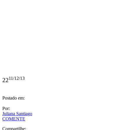
11/12/13
22
Postado em:
Por:
Juliana Santiago
COMENTE
Compartilhe: