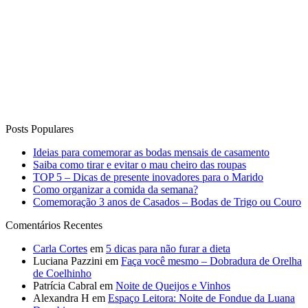
Posts Populares
Ideias para comemorar as bodas mensais de casamento
Saiba como tirar e evitar o mau cheiro das roupas
TOP 5 – Dicas de presente inovadores para o Marido
Como organizar a comida da semana?
Comemoração 3 anos de Casados – Bodas de Trigo ou Couro
Comentários Recentes
Carla Cortes
em
5 dicas para não furar a dieta
Luciana Pazzini
em
Faça você mesmo – Dobradura de Orelha
de Coelhinho
Patrícia Cabral
em
Noite de Queijos e Vinhos
Alexandra H
em
Espaço Leitora: Noite de Fondue da Luana