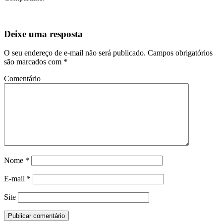
Comentário
Nome
*
E-mail
*
Site
Página Inicial