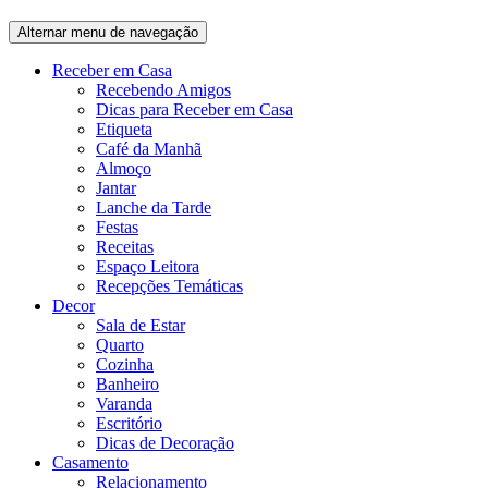
Alternar menu de navegação
Receber em Casa
Recebendo Amigos
Dicas para Receber em Casa
Etiqueta
Café da Manhã
Almoço
Jantar
Lanche da Tarde
Festas
Receitas
Espaço Leitora
Recepções Temáticas
Decor
Sala de Estar
Quarto
Cozinha
Banheiro
Varanda
Escritório
Dicas de Decoração
Casamento
Relacionamento