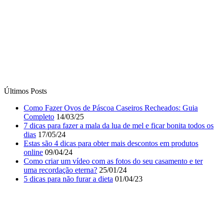
Últimos Posts
Como Fazer Ovos de Páscoa Caseiros Recheados: Guia
Completo
14/03/25
7 dicas para fazer a mala da lua de mel e ficar bonita todos os
dias
17/05/24
Estas são 4 dicas para obter mais descontos em produtos
online
09/04/24
Como criar um vídeo com as fotos do seu casamento e ter
uma recordação eterna?
25/01/24
5 dicas para não furar a dieta
01/04/23