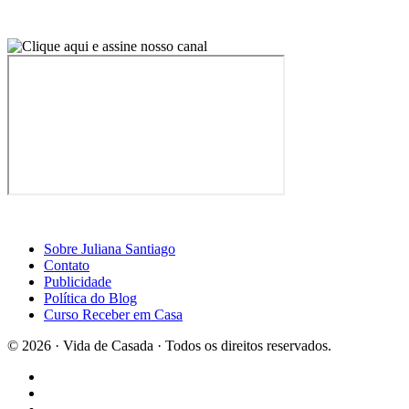
Sobre Juliana Santiago
Contato
Publicidade
Política do Blog
Curso Receber em Casa
© 2026 · Vida de Casada · Todos os direitos reservados.
Design por Casa2
×
Curta a página do Blog Vida de Casada no Facebook