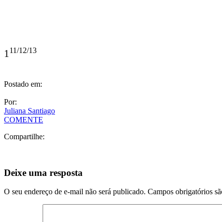
11/12/13
1
Postado em:
Por:
Juliana Santiago
COMENTE
Compartilhe:
Deixe uma resposta
O seu endereço de e-mail não será publicado.
Campos obrigatórios s