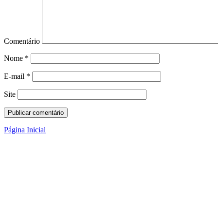
Comentário
Nome
*
E-mail
*
Site
Página Inicial