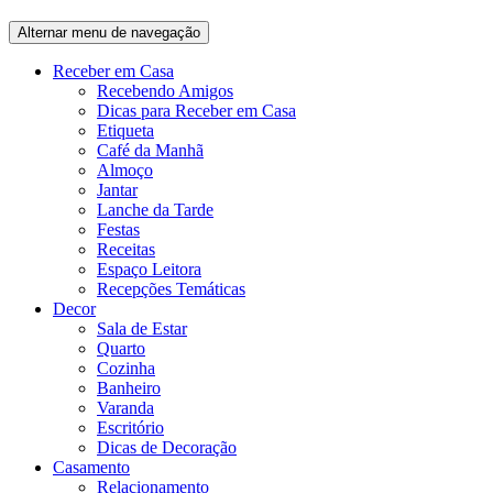
Alternar menu de navegação
Receber em Casa
Recebendo Amigos
Dicas para Receber em Casa
Etiqueta
Café da Manhã
Almoço
Jantar
Lanche da Tarde
Festas
Receitas
Espaço Leitora
Recepções Temáticas
Decor
Sala de Estar
Quarto
Cozinha
Banheiro
Varanda
Escritório
Dicas de Decoração
Casamento
Relacionamento