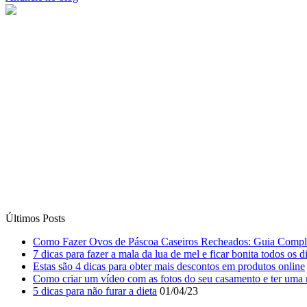
Últimos Posts
Como Fazer Ovos de Páscoa Caseiros Recheados: Guia Compl
7 dicas para fazer a mala da lua de mel e ficar bonita todos os d
Estas são 4 dicas para obter mais descontos em produtos online
Como criar um vídeo com as fotos do seu casamento e ter uma 
5 dicas para não furar a dieta
01/04/23