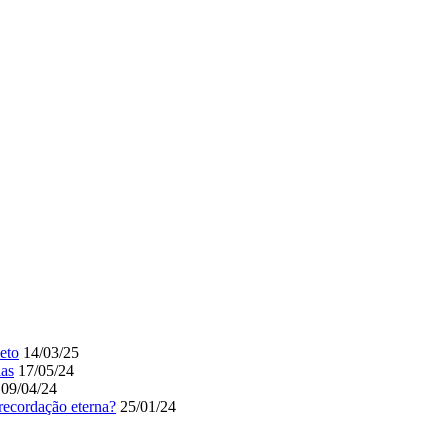
eto
14/03/25
ias
17/05/24
09/04/24
recordação eterna?
25/01/24