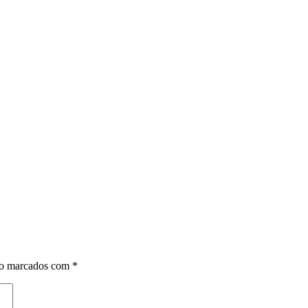
ão marcados com
*