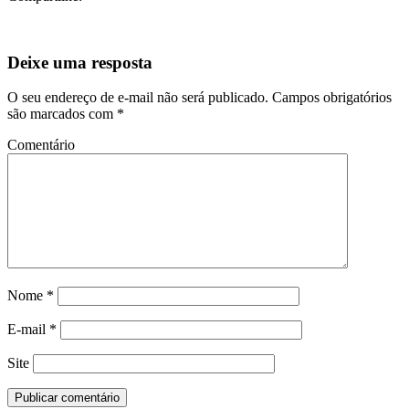
Comentário
Nome
*
E-mail
*
Site
Página Inicial