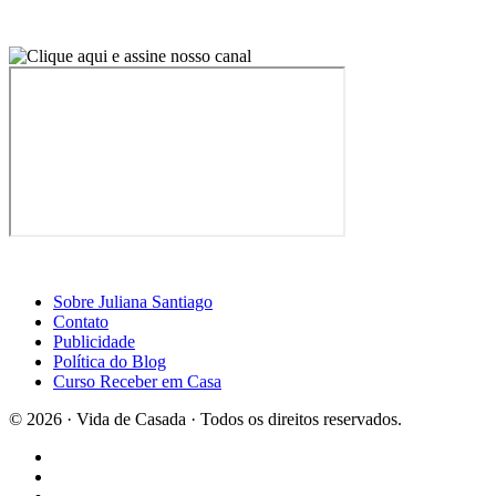
Sobre Juliana Santiago
Contato
Publicidade
Política do Blog
Curso Receber em Casa
© 2026 · Vida de Casada · Todos os direitos reservados.
Design por Casa2
×
Curta a página do Blog Vida de Casada no Facebook