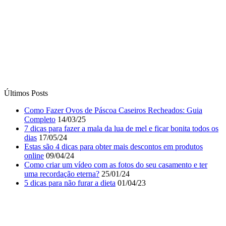
Últimos Posts
Como Fazer Ovos de Páscoa Caseiros Recheados: Guia
Completo
14/03/25
7 dicas para fazer a mala da lua de mel e ficar bonita todos os
dias
17/05/24
Estas são 4 dicas para obter mais descontos em produtos
online
09/04/24
Como criar um vídeo com as fotos do seu casamento e ter
uma recordação eterna?
25/01/24
5 dicas para não furar a dieta
01/04/23