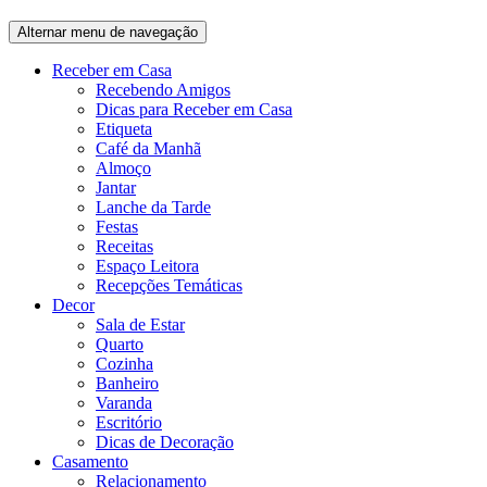
Alternar menu de navegação
Receber em Casa
Recebendo Amigos
Dicas para Receber em Casa
Etiqueta
Café da Manhã
Almoço
Jantar
Lanche da Tarde
Festas
Receitas
Espaço Leitora
Recepções Temáticas
Decor
Sala de Estar
Quarto
Cozinha
Banheiro
Varanda
Escritório
Dicas de Decoração
Casamento
Relacionamento