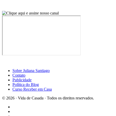
Sobre Juliana Santiago
Contato
Publicidade
Política do Blog
Curso Receber em Casa
© 2026 · Vida de Casada · Todos os direitos reservados.
Design por Casa2
×
Curta a página do Blog Vida de Casada no Facebook
Voltar para o site