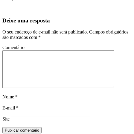
Nome
*
E-mail
*
Site
Página Inicial