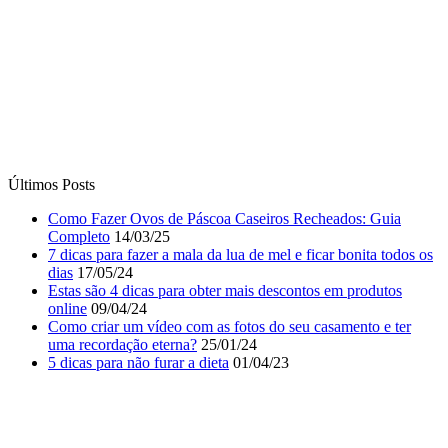
Últimos Posts
Como Fazer Ovos de Páscoa Caseiros Recheados: Guia
Completo
14/03/25
7 dicas para fazer a mala da lua de mel e ficar bonita todos os
dias
17/05/24
Estas são 4 dicas para obter mais descontos em produtos
online
09/04/24
Como criar um vídeo com as fotos do seu casamento e ter
uma recordação eterna?
25/01/24
5 dicas para não furar a dieta
01/04/23