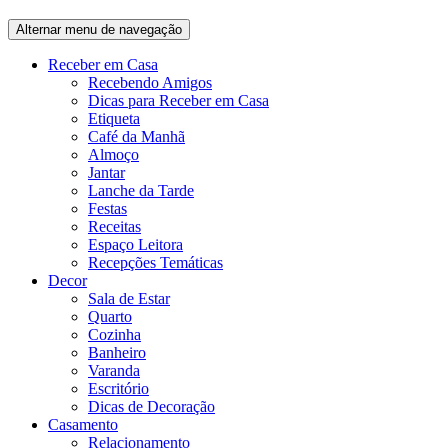
Alternar menu de navegação
Receber em Casa
Recebendo Amigos
Dicas para Receber em Casa
Etiqueta
Café da Manhã
Almoço
Jantar
Lanche da Tarde
Festas
Receitas
Espaço Leitora
Recepções Temáticas
Decor
Sala de Estar
Quarto
Cozinha
Banheiro
Varanda
Escritório
Dicas de Decoração
Casamento
Relacionamento