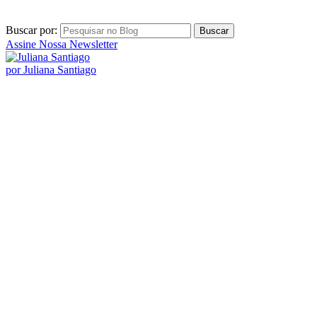
Posts Populares
Ideias para comemorar as bodas mensais de casamento