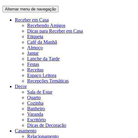
Alternar menu de navegação
Receber em Casa
Recebendo Amigos
Dicas para Receber em Casa
Etiqueta
Café da Manhã
Almoço
Jantar
Lanche da Tarde
Festas
Receitas
Espaço Leitora
Recepções Temáticas
Decor
Sala de Estar
Quarto
Cozinha
Banheiro
Varanda
Escritório
Dicas de Decoração
Casamento
Relacionamento