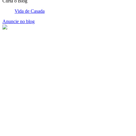
Últimos Posts
Como Fazer Ovos de Páscoa Caseiros Recheados: Guia