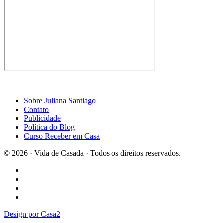
Sobre Juliana Santiago
Contato
Publicidade
Política do Blog
Curso Receber em Casa
© 2026 · Vida de Casada · Todos os direitos reservados.
Design por Casa2
×
Curta a página do Blog Vida de Casada no Facebook
Voltar para o site