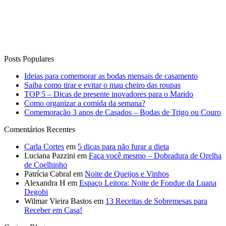
Saiba como tirar e evitar o mau cheiro das roupas
TOP 5 – Dicas de presente inovadores para o Marido
Como organizar a comida da semana?
Comemoração 3 anos de Casados – Bodas de Trigo ou Couro
Comentários Recentes
Carla Cortes
em
5 dicas para não furar a dieta
Luciana Pazzini
em
Faça você mesmo – Dobradura de Orelha
de Coelhinho
Patrícia Cabral
em
Noite de Queijos e Vinhos
Alexandra H
em
Espaço Leitora: Noite de Fondue da Luana
Degobi
Wilmar Vieira Bastos
em
13 Receitas de Sobremesas para
Receber em Casa!
Curta o Blog
Vida de Casada
Anuncie no blog