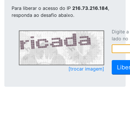
Para liberar o acesso
do IP
216.73.216.184
,
responda ao desafio abaixo.
Digite 
lado no
[trocar imagem]