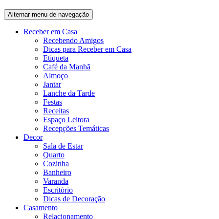
Alternar menu de navegação
Receber em Casa
Recebendo Amigos
Dicas para Receber em Casa
Etiqueta
Café da Manhã
Almoço
Jantar
Lanche da Tarde
Festas
Receitas
Espaço Leitora
Recepções Temáticas
Decor
Sala de Estar
Quarto
Cozinha
Banheiro
Varanda
Escritório
Dicas de Decoração
Casamento
Relacionamento