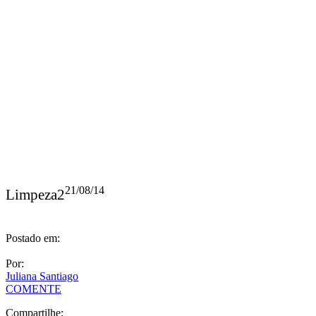
21/08/14
Limpeza2
Postado em:
Por:
Juliana Santiago
COMENTE
Compartilhe: