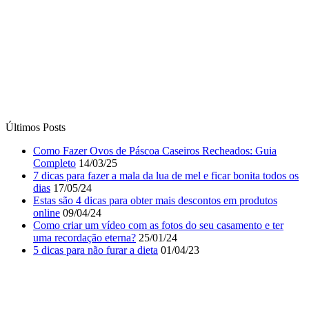
Últimos Posts
Como Fazer Ovos de Páscoa Caseiros Recheados: Guia
Completo
14/03/25
7 dicas para fazer a mala da lua de mel e ficar bonita todos os
dias
17/05/24
Estas são 4 dicas para obter mais descontos em produtos
online
09/04/24
Como criar um vídeo com as fotos do seu casamento e ter
uma recordação eterna?
25/01/24
5 dicas para não furar a dieta
01/04/23