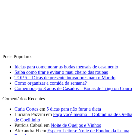
Posts Populares
Ideias para comemorar as bodas mensais de casamento
Saiba como tirar e evitar o mau cheiro das roupas
TOP 5 – Dicas de presente inovadores para o Marido
Como organizar a comida da semana?
Comemoração 3 anos de Casados – Bodas de Trigo ou Couro
Comentários Recentes
Carla Cortes
em
5 dicas para não furar a dieta
Luciana Pazzini
em
Faça você mesmo – Dobradura de Orelha
de Coelhinho
Patrícia Cabral
em
Noite de Queijos e Vinhos
Alexandra H
em
Espaço Leitora: Noite de Fondue da Luana