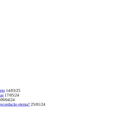
eto
14/03/25
ias
17/05/24
09/04/24
recordação eterna?
25/01/24