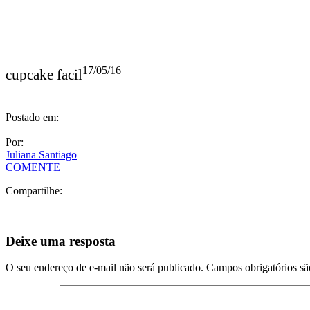
17/05/16
cupcake facil
Postado em:
Por:
Juliana Santiago
COMENTE
Compartilhe:
Deixe uma resposta
O seu endereço de e-mail não será publicado.
Campos obrigatórios s