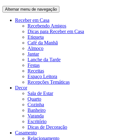
Alternar menu de navegação
Receber em Casa
Recebendo Amigos
Dicas para Receber em Casa
Etiqueta
Café da Manhã
Almoço
Jantar
Lanche da Tarde
Festas
Receitas
Espaço Leitora
Recepções Temáticas
Decor
Sala de Estar
Quarto
Cozinha
Banheiro
Varanda
Escritório
Dicas de Decoração
Casamento
Relacionamento