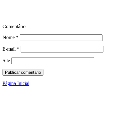
Comentário
Nome
*
E-mail
*
Site
Página Inicial