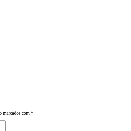
ão marcados com
*