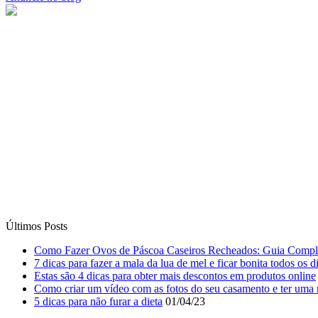
Últimos Posts
Como Fazer Ovos de Páscoa Caseiros Recheados: Guia Compl
7 dicas para fazer a mala da lua de mel e ficar bonita todos os d
Estas são 4 dicas para obter mais descontos em produtos online
Como criar um vídeo com as fotos do seu casamento e ter uma 
5 dicas para não furar a dieta
01/04/23