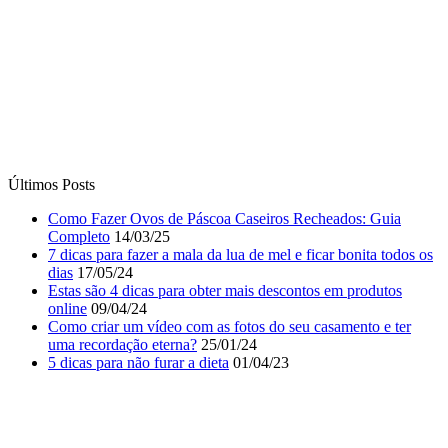
Últimos Posts
Como Fazer Ovos de Páscoa Caseiros Recheados: Guia
Completo
14/03/25
7 dicas para fazer a mala da lua de mel e ficar bonita todos os
dias
17/05/24
Estas são 4 dicas para obter mais descontos em produtos
online
09/04/24
Como criar um vídeo com as fotos do seu casamento e ter
uma recordação eterna?
25/01/24
5 dicas para não furar a dieta
01/04/23