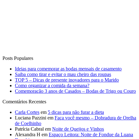
Posts Populares
Ideias para comemorar as bodas mensais de casamento
Saiba como tirar e evitar o mau cheiro das roupas
TOP 5 – Dicas de presente inovadores para o Marido
Como organizar a comida da semana?
Comemoração 3 anos de Casados – Bodas de Trigo ou Couro
Comentários Recentes
Carla Cortes
em
5 dicas para não furar a dieta
Luciana Pazzini
em
Faça você mesmo – Dobradura de Orelha
de Coelhinho
Patrícia Cabral
em
Noite de Queijos e Vinhos
Alexandra H
em
Espaço Leitora: Noite de Fondue da Luana
Degobi