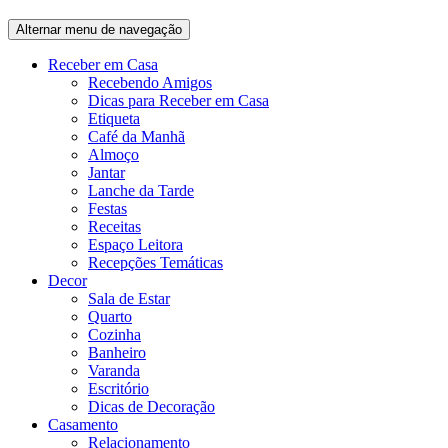
Alternar menu de navegação
Receber em Casa
Recebendo Amigos
Dicas para Receber em Casa
Etiqueta
Café da Manhã
Almoço
Jantar
Lanche da Tarde
Festas
Receitas
Espaço Leitora
Recepções Temáticas
Decor
Sala de Estar
Quarto
Cozinha
Banheiro
Varanda
Escritório
Dicas de Decoração
Casamento
Relacionamento