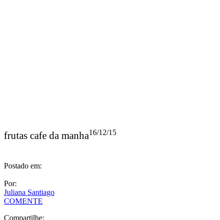
16/12/15
frutas cafe da manha
Postado em:
Por:
Juliana Santiago
COMENTE
Compartilhe: