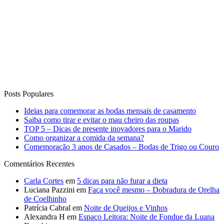
Posts Populares
Ideias para comemorar as bodas mensais de casamento
Saiba como tirar e evitar o mau cheiro das roupas
TOP 5 – Dicas de presente inovadores para o Marido
Como organizar a comida da semana?
Comemoração 3 anos de Casados – Bodas de Trigo ou Couro
Comentários Recentes
Carla Cortes
em
5 dicas para não furar a dieta
Luciana Pazzini
em
Faça você mesmo – Dobradura de Orelha
de Coelhinho
Patrícia Cabral
em
Noite de Queijos e Vinhos
Alexandra H
em
Espaço Leitora: Noite de Fondue da Luana