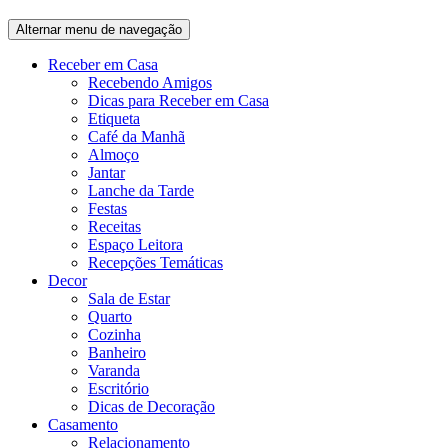
Alternar menu de navegação
Receber em Casa
Recebendo Amigos
Dicas para Receber em Casa
Etiqueta
Café da Manhã
Almoço
Jantar
Lanche da Tarde
Festas
Receitas
Espaço Leitora
Recepções Temáticas
Decor
Sala de Estar
Quarto
Cozinha
Banheiro
Varanda
Escritório
Dicas de Decoração
Casamento
Relacionamento