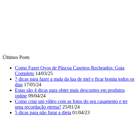
Últimos Posts
Como Fazer Ovos de Páscoa Caseiros Recheados: Guia
Completo
14/03/25
7 dicas para fazer a mala da lua de mel e ficar bonita todos os
dias
17/05/24
Estas são 4 dicas para obter mais descontos em produtos
online
09/04/24
Como criar um vídeo com as fotos do seu casamento e ter
uma recordação eterna?
25/01/24
5 dicas para não furar a dieta
01/04/23