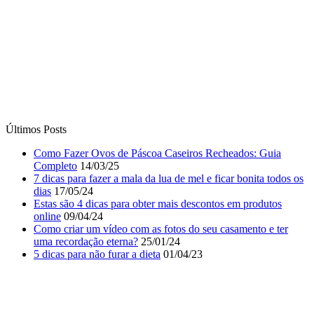
Últimos Posts
Como Fazer Ovos de Páscoa Caseiros Recheados: Guia
Completo
14/03/25
7 dicas para fazer a mala da lua de mel e ficar bonita todos os
dias
17/05/24
Estas são 4 dicas para obter mais descontos em produtos
online
09/04/24
Como criar um vídeo com as fotos do seu casamento e ter
uma recordação eterna?
25/01/24
5 dicas para não furar a dieta
01/04/23