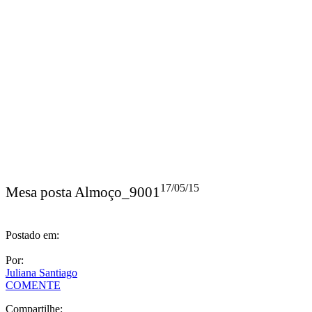
17/05/15
Mesa posta Almoço_9001
Postado em:
Por:
Juliana Santiago
COMENTE
Compartilhe: