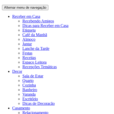
Alternar menu de navegação
Receber em Casa
Recebendo Amigos
Dicas para Receber em Casa
Etiqueta
Café da Manhã
Almoço
Jantar
Lanche da Tarde
Festas
Receitas
Espaço Leitora
Recepções Temáticas
Decor
Sala de Estar
Quarto
Cozinha
Banheiro
Varanda
Escritório
Dicas de Decoração
Casamento
Relacionamento