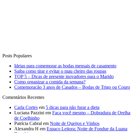
Posts Populares
Ideias para comemorar as bodas mensais de casamento
Saiba como tirar e evitar o mau cheiro das roupas
TOP 5 – Dicas de presente inovadores para o Marido
Como organizar a comida da semana?
Comemoração 3 anos de Casados – Bodas de Trigo ou Couro
Comentários Recentes
Carla Cortes
em
5 dicas para não furar a dieta
Luciana Pazzini
em
Faça você mesmo – Dobradura de Orelha
de Coelhinho
Patrícia Cabral
em
Noite de Queijos e Vinhos
Alexandra H
em
Espaço Leitora: Noite de Fondue da Luana