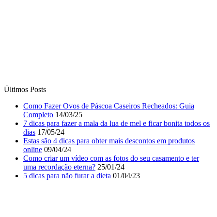
Últimos Posts
Como Fazer Ovos de Páscoa Caseiros Recheados: Guia
Completo
14/03/25
7 dicas para fazer a mala da lua de mel e ficar bonita todos os
dias
17/05/24
Estas são 4 dicas para obter mais descontos em produtos
online
09/04/24
Como criar um vídeo com as fotos do seu casamento e ter
uma recordação eterna?
25/01/24
5 dicas para não furar a dieta
01/04/23