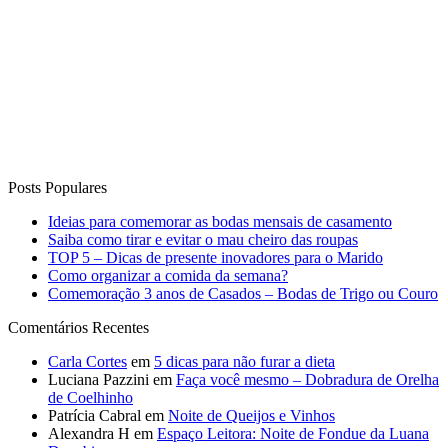
Posts Populares
Ideias para comemorar as bodas mensais de casamento
Saiba como tirar e evitar o mau cheiro das roupas
TOP 5 – Dicas de presente inovadores para o Marido
Como organizar a comida da semana?
Comemoração 3 anos de Casados – Bodas de Trigo ou Couro
Comentários Recentes
Carla Cortes
em
5 dicas para não furar a dieta
Luciana Pazzini
em
Faça você mesmo – Dobradura de Orelha
de Coelhinho
Patrícia Cabral
em
Noite de Queijos e Vinhos
Alexandra H
em
Espaço Leitora: Noite de Fondue da Luana