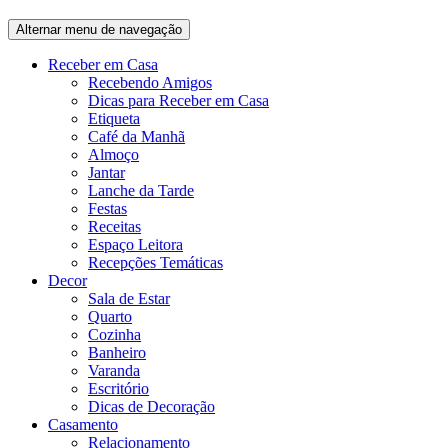
Alternar menu de navegação
Receber em Casa
Recebendo Amigos
Dicas para Receber em Casa
Etiqueta
Café da Manhã
Almoço
Jantar
Lanche da Tarde
Festas
Receitas
Espaço Leitora
Recepções Temáticas
Decor
Sala de Estar
Quarto
Cozinha
Banheiro
Varanda
Escritório
Dicas de Decoração
Casamento
Relacionamento